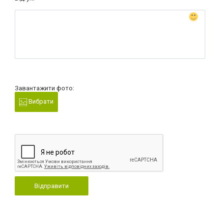
Завантажити фото:
Вибрати
Відправити