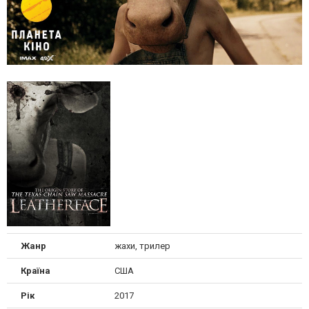
Жанр
жахи, трилер
Країна
США
Рік
2017