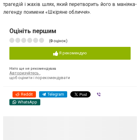
трагедій і жахів шлях, який перетворить його в маніяка-
легенду поимени «Шкіряне обличчя».
Оцініть першим
(
0
оцінок)
Я рекомендую
Ніхто ще не рекомендував
Авторизуйтесь
,
щоб оцінити і порекомендувати
Reddit
Telegram
Viber
WhatsApp