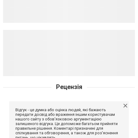
Рецензія
Відгук - це думка або оцінка людей, які бажають
передати досвід або враження іншим користувачам
нашого сайту з обов'язковою аргументацією
залишеного відгука. Це допоможе багатьом прийняти
правильне рішення. Коментарі призначені для
спілкування та обговорення, а також для роз'яснення
питань, що цікавлять.