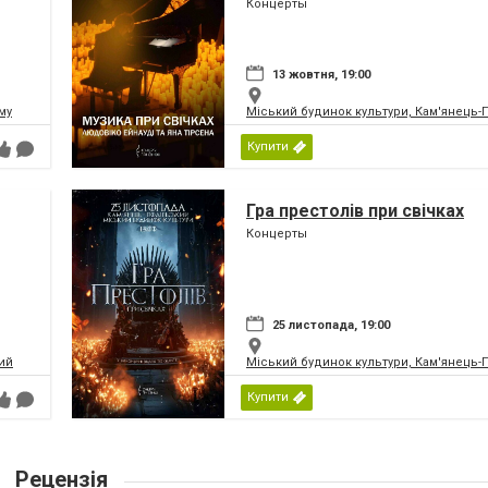
Концерты
13 жовтня, 19:00
му
Міський будинок культури, Кам'янець
Купити
Гра престолів при свічках
Концерты
25 листопада, 19:00
ий
Міський будинок культури, Кам'янець
Купити
Рецензія