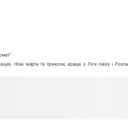
мат".
вцях. Нові жарти та приколи, краще з Ліги сміху і Розс