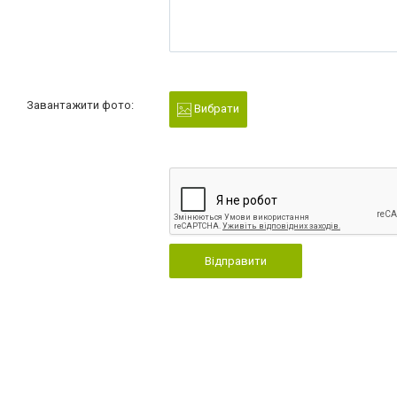
Завантажити фото:
Вибрати
Відправити