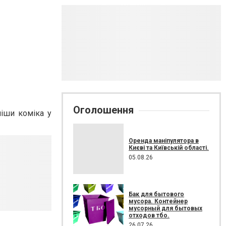
Оголошення
міши коміка у
Оренда маніпулятора в
Києві та Київській області.
05.08.26
Бак для бытового
мусора. Контейнер
мусорный для бытовых
отходов тбо.
26.07.26