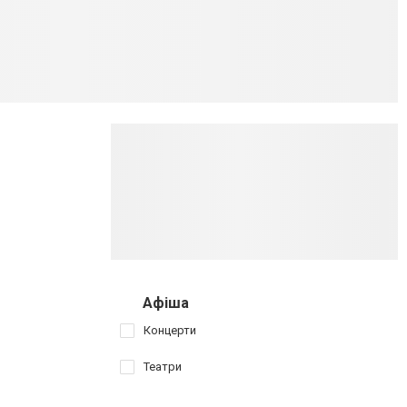
Афіша
Концерти
Театри