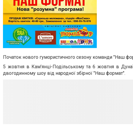
Початок нового гумористичного сезону команди "Наш фор
5 жовтня в Кам’янці-Подільському та 6 жовтня в Дунаї
двогодинному шоу від народної збірної "Наш формат".