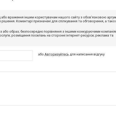
від або враження іншим користувачам нашого сайту з обов'язковою аргу
рішення. Коментарі призначені для спілкування та обговорення, а тако
з або образ; безпосереднє порівняння з іншими конкуруючими компанія
 послуги; розміщення посилань на сторонні інтернет-ресурси; реклама та
або
Авторизуйтесь
для написання відгуку