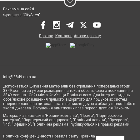
Реклама на сайті
Франшиза "CitySites"
Про нас
Контакти
Автори проєкту
info@3849.com.ua
Допускається цитування матеріалів без отримання попередньої згоди
3849.com.ua за умови розміщення в тексті обов'язкового посилання на
3849.com.ua - Сайт міста Кам'янця-Подільського. Для інтернет-видань
обов'язкове розміщення прямого, відкритого для пошукових систем
гіперпосилання на цитовані статті не нижче другого абзацу в тексті або в
якості джерела. Порушення виняткових прав переслідується Законом.
Матеріали з плашками "Новини компаній", "Промо", "Партнерський
матеріал", "Партнерський спецпроєкт", "Політичні новини", "Пресреліз",
"PR", "Офіційно", "Політична реклама" публікуються на правах реклами.
Політика конфіденційності
Правила сайту
Правила