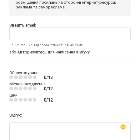
розміщення посилань на сторонні інтернет-ресурси;
реклама та самореклама.
Введіть email:
Ваш e-mail не відображатиметься на сайті
або
Авторизуйтесь
для написання відгуку
Обслуговування
0/12
Місцезнаходження
0/12
Ціни
0/12
Відгук: