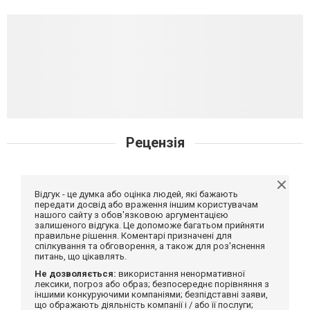
Рецензія
Відгук - це думка або оцінка людей, які бажають
передати досвід або враження іншим користувачам
нашого сайту з обов'язковою аргументацією
залишеного відгука. Це допоможе багатьом прийняти
правильне рішення. Коментарі призначені для
спілкування та обговорення, а також для роз'яснення
питань, що цікавлять.
Не дозволяється:
використання ненормативної
лексики, погроз або образ; безпосереднє порівняння з
іншими конкуруючими компаніями; безпідставні заяви,
що ображають діяльність компанії і / або її послуги;