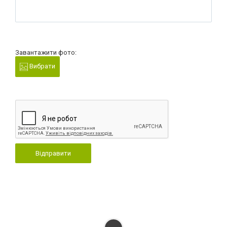
Завантажити фото:
Вибрати
Відправити