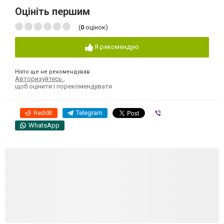
Оцініть першим
(
0
оцінок)
Я рекомендую
Ніхто ще не рекомендував
Авторизуйтесь
,
щоб оцінити і порекомендувати
Reddit
Telegram
Viber
WhatsApp