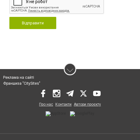
Відправити
Реклама на сайті
Франшиза "CitySites"
Про нас
Контакти
Автори проєкту