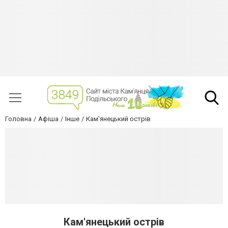
Головна
Афіша
Інше
Кам'янецький острів
Кам'янецький острів