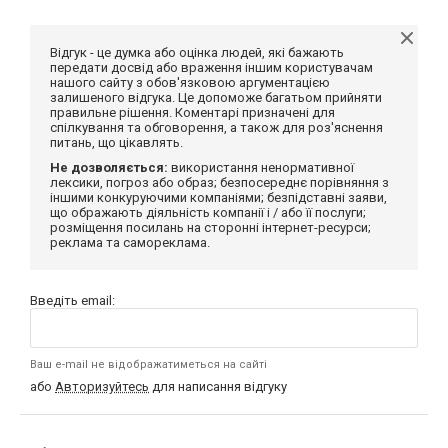
Відгук - це думка або оцінка людей, які бажають
передати досвід або враження іншим користувачам
нашого сайту з обов'язковою аргументацією
залишеного відгука. Це допоможе багатьом прийняти
правильне рішення. Коментарі призначені для
спілкування та обговорення, а також для роз'яснення
питань, що цікавлять.
Не дозволяється:
використання ненормативної
лексики, погроз або образ; безпосереднє порівняння з
іншими конкуруючими компаніями; безпідставні заяви,
що ображають діяльність компанії і / або її послуги;
розміщення посилань на сторонні інтернет-ресурси;
реклама та самореклама.
Введіть email:
Ваш e-mail не відображатиметься на сайті
або
Авторизуйтесь
для написання відгуку