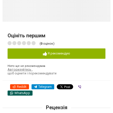
Оцініть першим
(
0
оцінок)
Я рекомендую
Ніхто ще не рекомендував
Авторизуйтесь
,
щоб оцінити і порекомендувати
Reddit
Telegram
Viber
WhatsApp
Рецензія