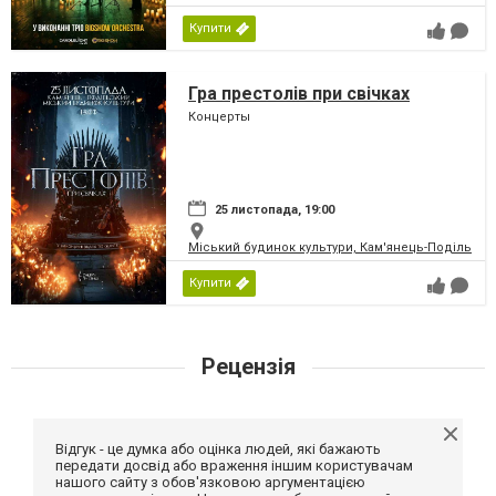
Купити
Гра престолів при свічках
Концерты
25 листопада, 19:00
Міський будинок культури, Кам'янець-Подільськ
Купити
Рецензія
Відгук - це думка або оцінка людей, які бажають
передати досвід або враження іншим користувачам
нашого сайту з обов'язковою аргументацією