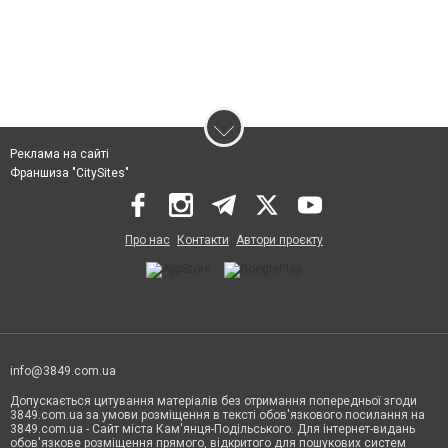
Реклама на сайті
Франшиза "CitySites"
Про нас
Контакти
Автори проєкту
info@3849.com.ua
Допускається цитування матеріалів без отримання попередньої згоди
3849.com.ua за умови розміщення в тексті обов'язкового посилання на
3849.com.ua - Сайт міста Кам'янця-Подільського. Для інтернет-видань
обов'язкове розміщення прямого, відкритого для пошукових систем