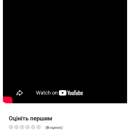
Оцініть першим
(
0
оцінок)