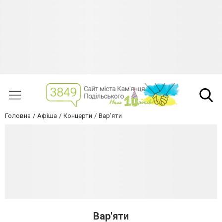
Головна
Афіша
Концерти
Вар'яти
Вар'яти