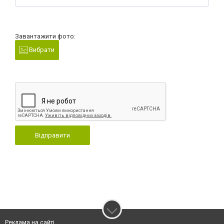
Завантажити фото:
Вибрати
Відправити
Реклама на сайті