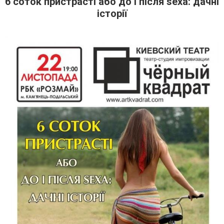
6 соток пристрасті або до і після sexa: дачні
історії