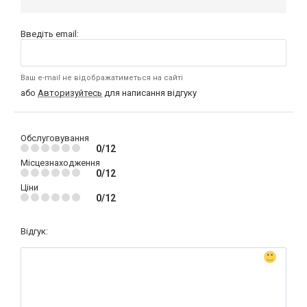
Введіть email:
Ваш e-mail не відображатиметься на сайті
або
Авторизуйтесь
для написання відгуку
Обслуговування
0/12
Місцезнаходження
0/12
Ціни
0/12
Відгук: