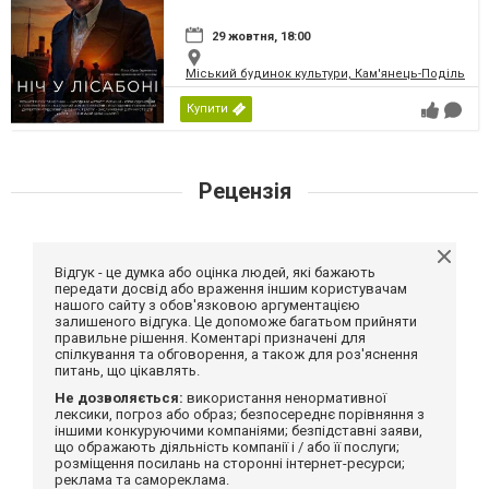
29 жовтня, 18:00
Міський будинок культури, Кам'янець-Подільськ
Купити
Рецензія
Відгук - це думка або оцінка людей, які бажають
передати досвід або враження іншим користувачам
нашого сайту з обов'язковою аргументацією
залишеного відгука. Це допоможе багатьом прийняти
правильне рішення. Коментарі призначені для
спілкування та обговорення, а також для роз'яснення
питань, що цікавлять.
Не дозволяється:
використання ненормативної
лексики, погроз або образ; безпосереднє порівняння з
іншими конкуруючими компаніями; безпідставні заяви,
що ображають діяльність компанії і / або її послуги;
розміщення посилань на сторонні інтернет-ресурси;
реклама та самореклама.