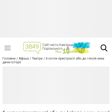
Головна
Афіша
Театри
6 соток пристрасті або до і після sexa:
дачні історії