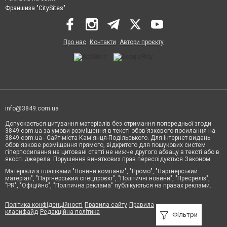
Франшиза "CitySites"
Про нас
Контакти
Автори проєкту
info@3849.com.ua
Допускається цитування матеріалів без отримання попередньої згоди
3849.com.ua за умови розміщення в тексті обов'язкового посилання на
3849.com.ua - Сайт міста Кам'янця-Подільського. Для інтернет-видань
обов'язкове розміщення прямого, відкритого для пошукових систем
гіперпосилання на цитовані статті не нижче другого абзацу в тексті або в
якості джерела. Порушення виняткових прав переслідується Законом.
Матеріали з плашками "Новини компаній", "Промо", "Партнерський
матеріал", "Партнерський спецпроєкт", "Політичні новини", "Пресреліз",
"PR", "Офіційно", "Політична реклама" публікуються на правах реклами.
Політика конфіденційності
Правила сайту
Правила
класифайд
Редакційна політика
Фільтри