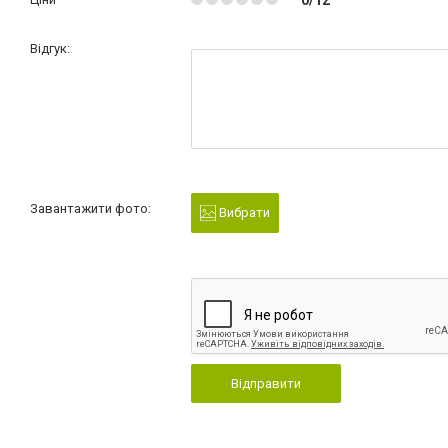
Відгук:
Завантажити фото:
Вибрати
Відправити