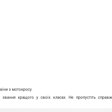
аїни з мотокросу.
а звання кращого у своїх класах. Не пропустіть справ