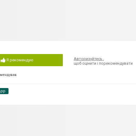
Авторизуйтесь
,
Я рекомендую
щоб оцінити і порекомендувати
омендував
App