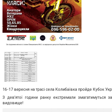
16-17 вересня на трасі села Колибаївка пройде Кубок Укр
З дев’ятої години ранку екстремали змагатимуться з
видовище!