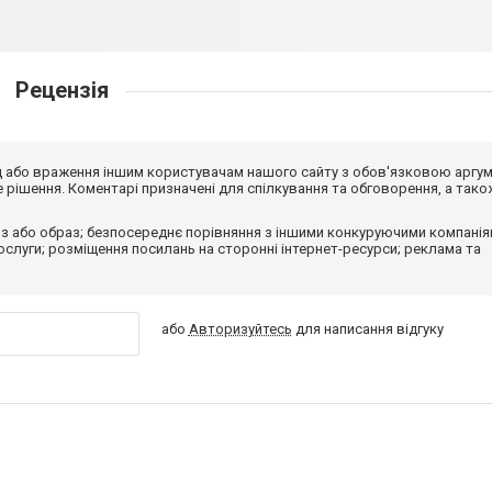
Рецензія
від або враження іншим користувачам нашого сайту з обов'язковою аргу
рішення. Коментарі призначені для спілкування та обговорення, а тако
з або образ; безпосереднє порівняння з іншими конкуруючими компанія
 послуги; розміщення посилань на сторонні інтернет-ресурси; реклама та
або
Авторизуйтесь
для написання відгуку