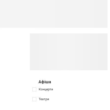
Афіша
Концерти
Театри