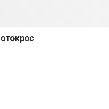
отокрос