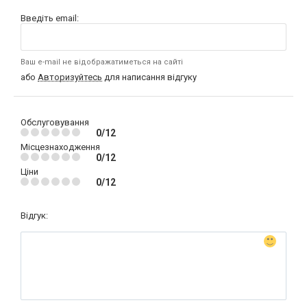
Введіть email:
Ваш e-mail не відображатиметься на сайті
або
Авторизуйтесь
для написання відгуку
Обслуговування
0/12
Місцезнаходження
0/12
Ціни
0/12
Відгук: