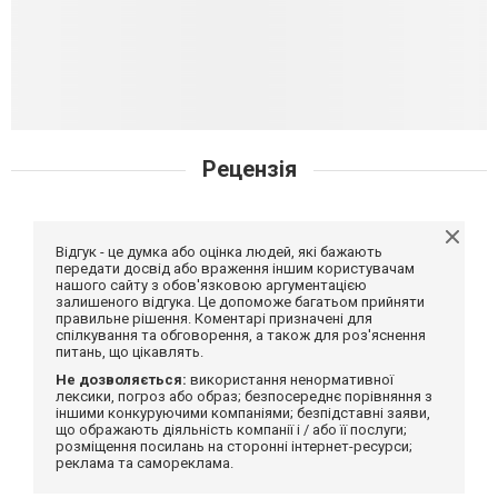
Рецензія
Відгук - це думка або оцінка людей, які бажають
передати досвід або враження іншим користувачам
нашого сайту з обов'язковою аргументацією
залишеного відгука. Це допоможе багатьом прийняти
правильне рішення. Коментарі призначені для
спілкування та обговорення, а також для роз'яснення
питань, що цікавлять.
Не дозволяється:
використання ненормативної
лексики, погроз або образ; безпосереднє порівняння з
іншими конкуруючими компаніями; безпідставні заяви,
що ображають діяльність компанії і / або її послуги;
розміщення посилань на сторонні інтернет-ресурси;
реклама та самореклама.