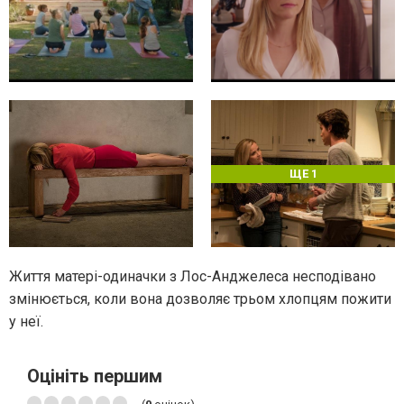
ЩЕ 1
Життя матері-одиначки з Лос-Анджелеса несподівано
змінюється, коли вона дозволяє трьом хлопцям пожити
у неї.
Оцініть першим