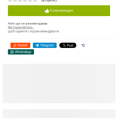
(
0
оцінок)
Я рекомендую
Ніхто ще не рекомендував
Авторизуйтесь
,
щоб оцінити і порекомендувати
Reddit
Telegram
Viber
WhatsApp