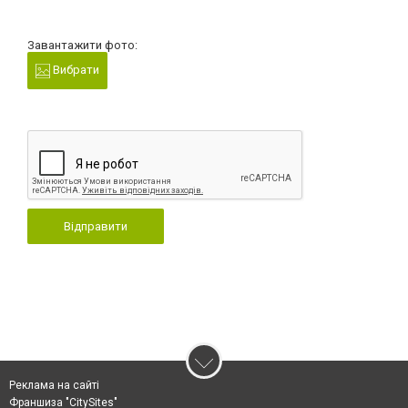
Завантажити фото:
Вибрати
Відправити
Реклама на сайті
Франшиза "CitySites"