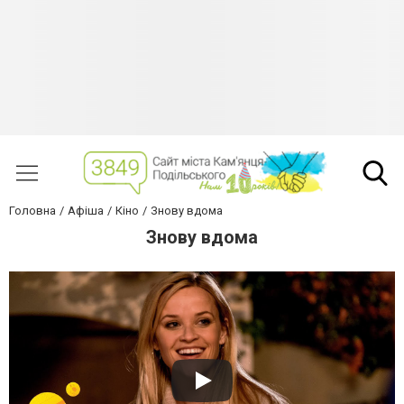
Головна
Афіша
Кіно
Знову вдома
Знову вдома