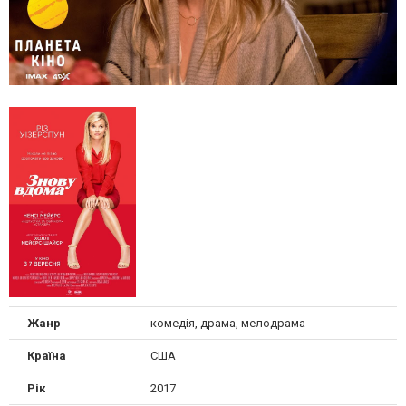
Жанр
комедія, драма, мелодрама
Країна
США
Рік
2017