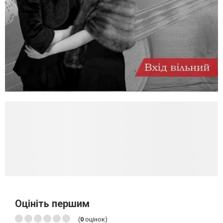
Оцініть першим
(
0
оцінок)