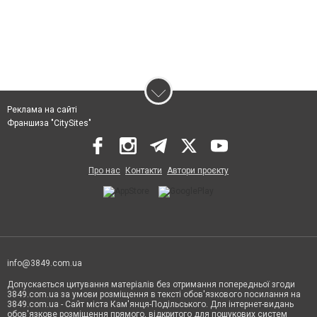
Реклама на сайті
Франшиза "CitySites"
Про нас
Контакти
Автори проєкту
info@3849.com.ua
Допускається цитування матеріалів без отримання попередньої згоди
3849.com.ua за умови розміщення в тексті обов'язкового посилання на
3849.com.ua - Сайт міста Кам'янця-Подільського. Для інтернет-видань
обов'язкове розміщення прямого, відкритого для пошукових систем