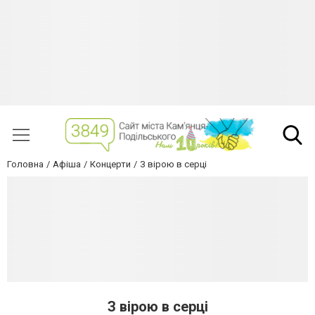
Головна
Афіша
Концерти
З вірою в серці
З вірою в серці