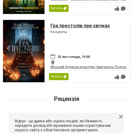
Купити
Гра престолів при свічках
Концерты
25 листопада, 19:00
Міський будинок культури, Кам'янець-Подільськ
Купити
Рецензія
Відгук - це думка або оцінка людей, які бажають
передати досвід або враження іншим користувачам
нашого сайту з обов'язковою аргументацією