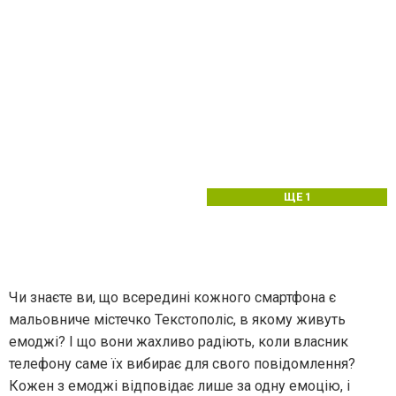
ЩЕ 1
Чи знаєте ви, що всередині кожного смартфона є
мальовниче містечко Текстополіс, в якому живуть
емоджі? І що вони жахливо радіють, коли власник
телефону саме їх вибирає для свого повідомлення?
Кожен з емоджі відповідає лише за одну емоцію, і