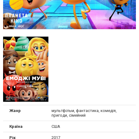
Жанр
мультфільм, фантастика, комедія,
пригоди, сімейний
Країна
США
Рік
2017