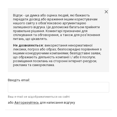
Відгук - це думка або оцінка людей, які бажають
передати досвід або враження іншим користувачам
нашого сайту з обов'язковою аргументацією
залишеного відгука. Це допоможе багатьом прийняти
правильне рішення. Коментарі призначені для
спілкування та обговорення, а також для роз'яснення
питань, що цікавлять.
Не дозволяється:
використання ненормативної
лексики, погроз або образ; безпосереднє порівняння з
іншими конкуруючими компаніями; безпідставні заяви,
що ображають діяльність компанії і / або її послуги;
розміщення посилань на сторонні інтернет-ресурси;
реклама та самореклама.
Введіть email:
Ваш e-mail не відображатиметься на сайті
або
Авторизуйтесь
для написання відгуку