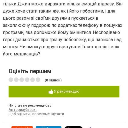
тільки Джин може виражати кілька емоцій відразу. Він
дуже хоче стати таким же, як і його побратими, і для
цього разом зі своїми друзями пускається в
захоплюючу подорож по додатках телефону в пошуках
програми, яка допоможе йому змінитися. Несподівано
герої дізнаються про грізну небезпеку, що нависла над
містом. Чи зможуть друзі врятувати Текстополіс і всіх
його мешканців?
Оцініть першим
(
0
оцінок)
Я рекомендую
Ніхто ще не рекомендував
Авторизуйтесь
,
щоб оцінити і порекомендувати