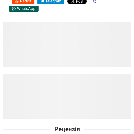
Reddit
Telegram
Viber
WhatsApp
Рецензія