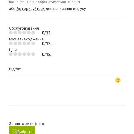
Ваш e-mail не відображатиметься на сайті
або
Авторизуйтесь
для написання відгуку
Обслуговування
0/12
Місцезнаходження
0/12
Ціни
0/12
Відгук:
Завантажити фото:
Вибрати