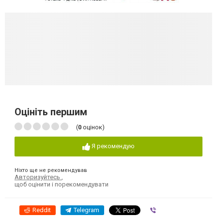
Оцініть першим
(
0
оцінок)
Я рекомендую
Ніхто ще не рекомендував
Авторизуйтесь
,
щоб оцінити і порекомендувати
Reddit
Telegram
Viber