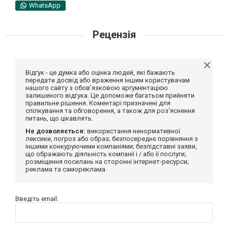
WhatsApp
Рецензія
Відгук - це думка або оцінка людей, які бажають
передати досвід або враження іншим користувачам
нашого сайту з обов'язковою аргументацією
залишеного відгука. Це допоможе багатьом прийняти
правильне рішення. Коментарі призначені для
спілкування та обговорення, а також для роз'яснення
питань, що цікавлять.
Не дозволяється:
використання ненормативної
лексики, погроз або образ; безпосереднє порівняння з
іншими конкуруючими компаніями; безпідставні заяви,
що ображають діяльність компанії і / або її послуги;
розміщення посилань на сторонні інтернет-ресурси;
реклама та самореклама.
Введіть email: