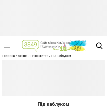
Головна
Афіша
Нічне життя
Під каблуком
Під каблуком