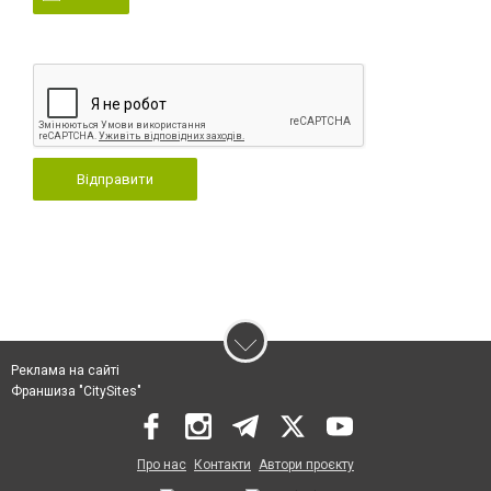
Відправити
Реклама на сайті
Франшиза "CitySites"
Про нас
Контакти
Автори проєкту