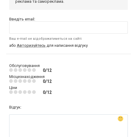
реклама та самореклама.
Введіть email:
Ваш e-mail не відображатиметься на сайті
або
Авторизуйтесь
для написання відгуку
Обслуговування
0/12
Місцезнаходження
0/12
Ціни
0/12
Відгук: