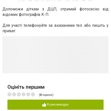
Допоможи діткам з ДЦП, отримай фотосесію від
відомих фотографів К-П.
Для участі телефонуйте за вказаними тел. або пишіть у
приват.
Оцініть першим
(
0
оцінок)
Я рекомендую