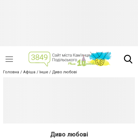
Головна
Афіша
Інше
Диво любові
Диво любові