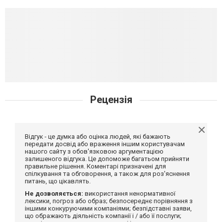
Рецензія
Відгук - це думка або оцінка людей, які бажають
передати досвід або враження іншим користувачам
нашого сайту з обов'язковою аргументацією
залишеного відгука. Це допоможе багатьом прийняти
правильне рішення. Коментарі призначені для
спілкування та обговорення, а також для роз'яснення
питань, що цікавлять.
Не дозволяється:
використання ненормативної
лексики, погроз або образ; безпосереднє порівняння з
іншими конкуруючими компаніями; безпідставні заяви,
що ображають діяльність компанії і / або її послуги;