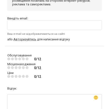
розміщення посилань на сторонні інтернет-ресурси;
реклама та самореклама.
Введіть email:
Ваш e-mail не відображатиметься на сайті
або
Авторизуйтесь
для написання відгуку
Обслуговування
0/12
Місцезнаходження
0/12
Ціни
0/12
Відгук: