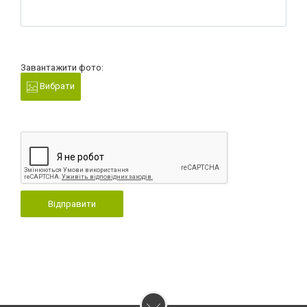
Завантажити фото:
Вибрати
Відправити