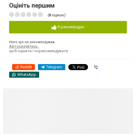
Оцініть першим
(
0
оцінок)
Я рекомендую
Ніхто ще не рекомендував
Авторизуйтесь
,
щоб оцінити і порекомендувати
Reddit
Telegram
Viber
WhatsApp