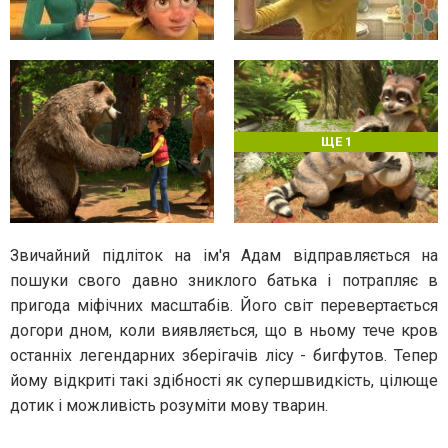
ЩЕ 1
Звичайний підліток на ім'я Адам відправляється на
пошуки свого давно зниклого батька і потрапляє в
пригода міфічних масштабів. Його світ перевертається
догори дном, коли виявляється, що в ньому тече кров
останніх легендарних зберігачів лісу - бигфутов. Тепер
йому відкриті такі здібності як супершвидкість, цілюще
дотик і можливість розуміти мову тварин.