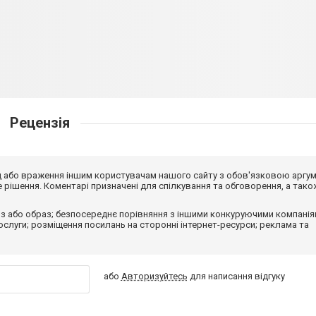
Рецензія
від або враження іншим користувачам нашого сайту з обов'язковою аргу
рішення. Коментарі призначені для спілкування та обговорення, а тако
з або образ; безпосереднє порівняння з іншими конкуруючими компанія
 послуги; розміщення посилань на сторонні інтернет-ресурси; реклама та
або
Авторизуйтесь
для написання відгуку