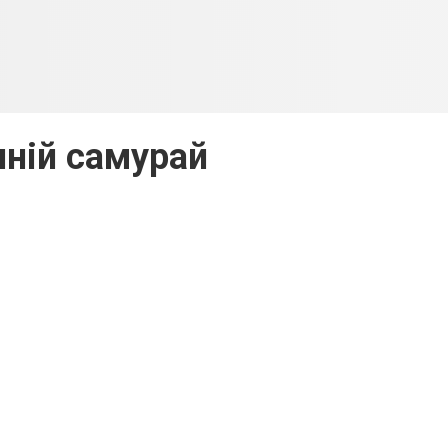
ній самурай