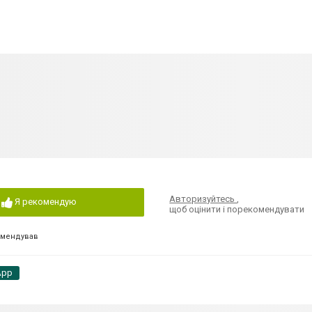
Авторизуйтесь
,
Я рекомендую
щоб оцінити і порекомендувати
омендував
App