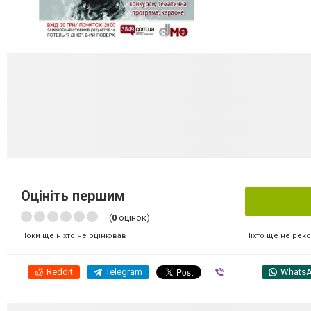
Оцініть першим
(
0
оцінок)
Ніхто ще не рек
Поки ще ніхто не оцінював
Reddit
Telegram
Viber
Whats