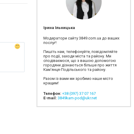
Ірина Ільницька
Модератори сайту 3849.com.ua до ваших
послуг!
Пишіть нам, телефонуйте, повідомляйте
про події, заходи міста та району. Ми
сподіваємося, що з вашою допомогою
городяни дізнаються більше про життя
Кам'янця-Подільського та району.
Разом із вами ми зробимо наше місто
кращим!
Телефон:
+38 (097) 37 07 167
E-mail:
3849kam-pod@ukr.net