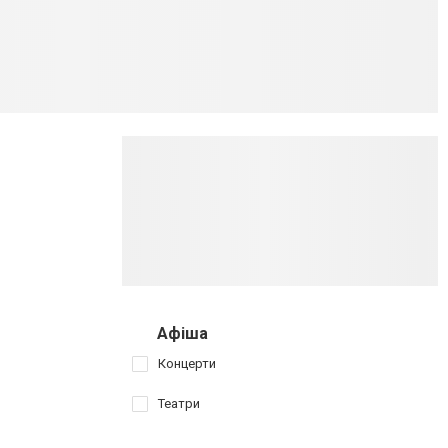
Афіша
Концерти
Театри