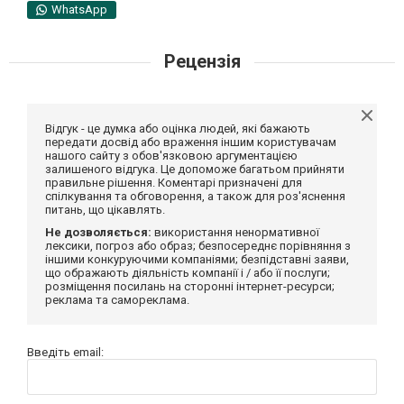
WhatsApp
Рецензія
Відгук - це думка або оцінка людей, які бажають
передати досвід або враження іншим користувачам
нашого сайту з обов'язковою аргументацією
залишеного відгука. Це допоможе багатьом прийняти
правильне рішення. Коментарі призначені для
спілкування та обговорення, а також для роз'яснення
питань, що цікавлять.
Не дозволяється:
використання ненормативної
лексики, погроз або образ; безпосереднє порівняння з
іншими конкуруючими компаніями; безпідставні заяви,
що ображають діяльність компанії і / або її послуги;
розміщення посилань на сторонні інтернет-ресурси;
реклама та самореклама.
Введіть email: