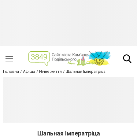
Головна
Афіша
Нічне життя
Шальная Імператріца
Шальная Імператріца