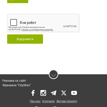
Відправити
Реклама на сайті
Франшиза "CitySites"
Про нас
Контакти
Автори проєкту