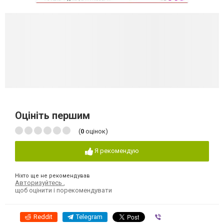
Оцініть першим
(
0
оцінок)
Я рекомендую
Ніхто ще не рекомендував
Авторизуйтесь
,
щоб оцінити і порекомендувати
Reddit
Telegram
Viber