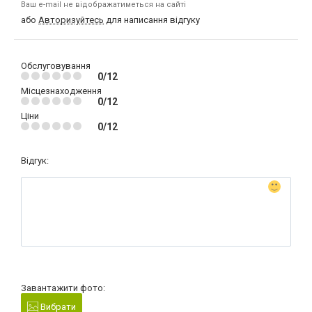
Ваш e-mail не відображатиметься на сайті
або
Авторизуйтесь
для написання відгуку
Обслуговування
0/12
Місцезнаходження
0/12
Ціни
0/12
Відгук:
Завантажити фото:
Вибрати