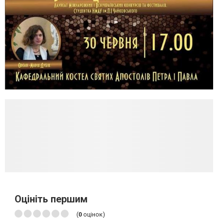
Оцініть першим
(
0
оцінок)