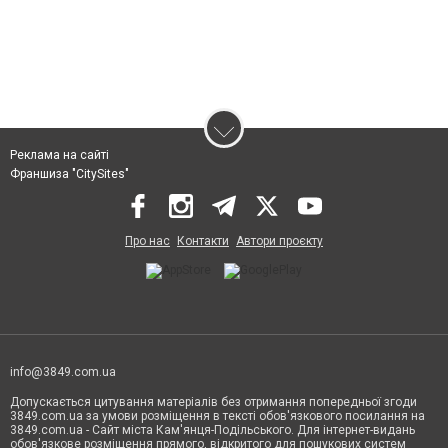
Реклама на сайті
Франшиза "CitySites"
Про нас
Контакти
Автори проєкту
info@3849.com.ua
Допускається цитування матеріалів без отримання попередньої згоди
3849.com.ua за умови розміщення в тексті обов'язкового посилання на
3849.com.ua - Сайт міста Кам'янця-Подільського. Для інтернет-видань
обов'язкове розміщення прямого, відкритого для пошукових систем