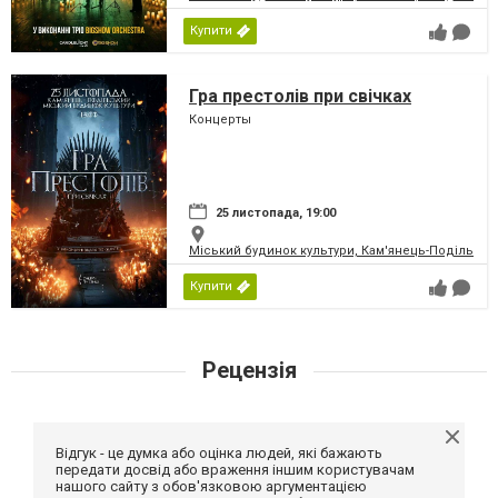
Купити
Гра престолів при свічках
Концерты
25 листопада, 19:00
Міський будинок культури, Кам'янець-Подільськ
Купити
Рецензія
Відгук - це думка або оцінка людей, які бажають
передати досвід або враження іншим користувачам
нашого сайту з обов'язковою аргументацією