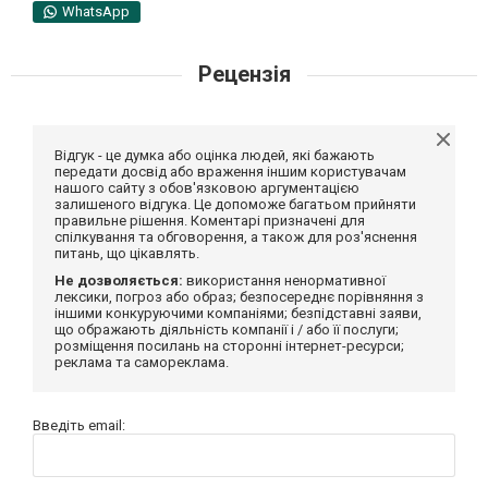
WhatsApp
Рецензія
Відгук - це думка або оцінка людей, які бажають
передати досвід або враження іншим користувачам
нашого сайту з обов'язковою аргументацією
залишеного відгука. Це допоможе багатьом прийняти
правильне рішення. Коментарі призначені для
спілкування та обговорення, а також для роз'яснення
питань, що цікавлять.
Не дозволяється:
використання ненормативної
лексики, погроз або образ; безпосереднє порівняння з
іншими конкуруючими компаніями; безпідставні заяви,
що ображають діяльність компанії і / або її послуги;
розміщення посилань на сторонні інтернет-ресурси;
реклама та самореклама.
Введіть email: