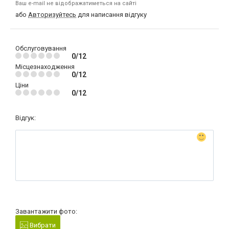
Ваш e-mail не відображатиметься на сайті
або
Авторизуйтесь
для написання відгуку
Обслуговування
0/12
Місцезнаходження
0/12
Ціни
0/12
Відгук:
Завантажити фото:
Вибрати