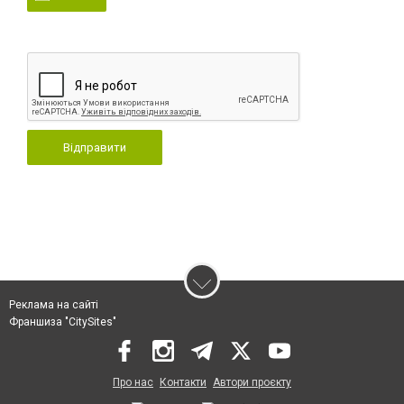
Відправити
Реклама на сайті
Франшиза "CitySites"
Про нас
Контакти
Автори проєкту