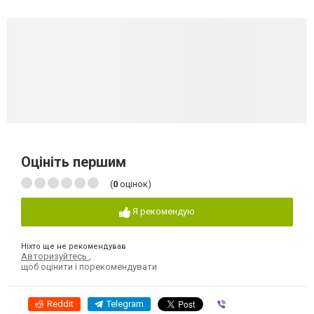
Оцініть першим
(
0
оцінок)
Я рекомендую
Ніхто ще не рекомендував
Авторизуйтесь
,
щоб оцінити і порекомендувати
Reddit
Telegram
Viber