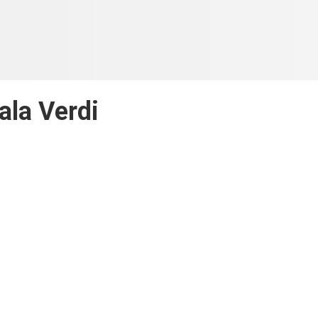
ala Verdi