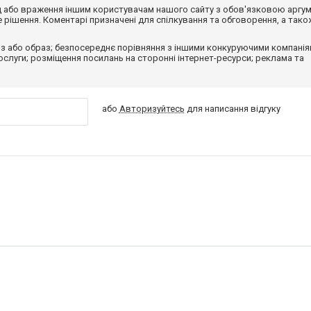
від або враження іншим користувачам нашого сайту з обов'язковою аргу
рішення. Коментарі призначені для спілкування та обговорення, а тако
з або образ; безпосереднє порівняння з іншими конкуруючими компанія
 послуги; розміщення посилань на сторонні інтернет-ресурси; реклама та
або
Авторизуйтесь
для написання відгуку