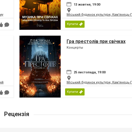
13 жовтня, 19:00
му
Міський будинок культури, Кам'янець
Купити
Гра престолів при свічках
Концерты
25 листопада, 19:00
ий
Міський будинок культури, Кам'янець
Купити
Рецензія