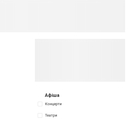
Афіша
Концерти
Театри