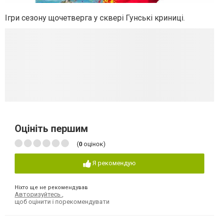
Ігри сезону щочетверга у сквері Гунські криниці.
Оцініть першим
(
0
оцінок)
Я рекомендую
Ніхто ще не рекомендував
Авторизуйтесь
,
щоб оцінити і порекомендувати