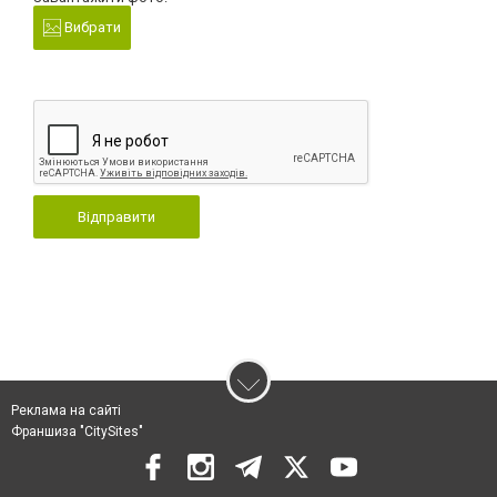
Вибрати
Відправити
Реклама на сайті
Франшиза "CitySites"