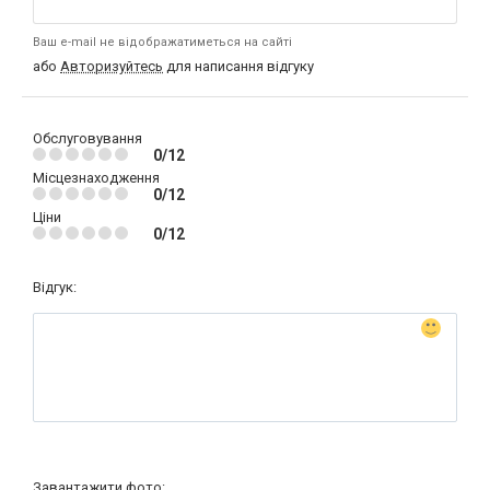
Ваш e-mail не відображатиметься на сайті
або
Авторизуйтесь
для написання відгуку
Обслуговування
0/12
Місцезнаходження
0/12
Ціни
0/12
Відгук:
Завантажити фото: