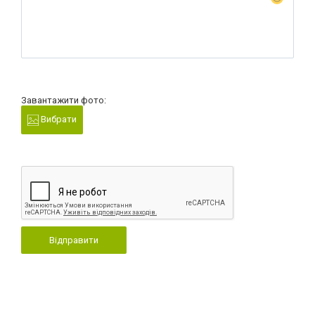
Завантажити фото:
Вибрати
Відправити