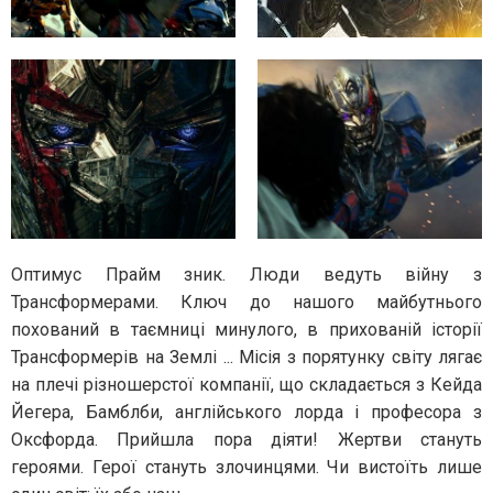
Оптимус Прайм зник. Люди ведуть війну з
Трансформерами. Ключ до нашого майбутнього
похований в таємниці минулого, в прихованій історії
Трансформерів на Землі ... Місія з порятунку світу лягає
на плечі різношерстої компанії, що складається з Кейда
Йегера, Бамблби, англійського лорда і професора з
Оксфорда. Прийшла пора діяти! Жертви стануть
героями. Герої стануть злочинцями. Чи вистоїть лише