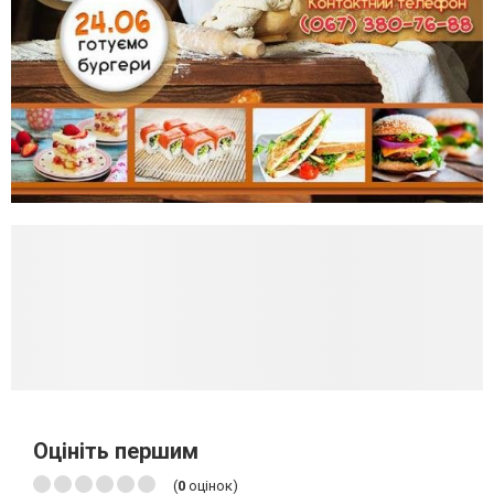
Оцініть першим
(
0
оцінок)