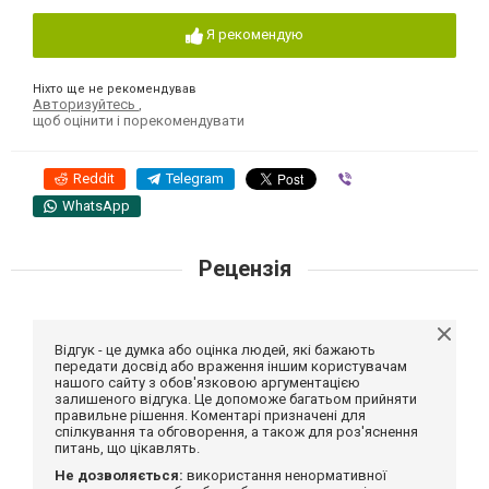
Я рекомендую
Ніхто ще не рекомендував
Авторизуйтесь
,
щоб оцінити і порекомендувати
Reddit
Telegram
Viber
WhatsApp
Рецензія
Відгук - це думка або оцінка людей, які бажають
передати досвід або враження іншим користувачам
нашого сайту з обов'язковою аргументацією
залишеного відгука. Це допоможе багатьом прийняти
правильне рішення. Коментарі призначені для
спілкування та обговорення, а також для роз'яснення
питань, що цікавлять.
Не дозволяється:
використання ненормативної