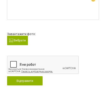
Завантажити фото:
Вибрати
Відправити