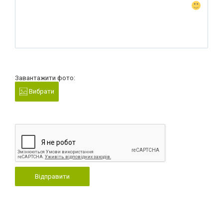
Завантажити фото:
Вибрати
Відправити