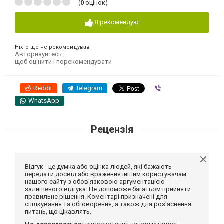
(
0
оцінок)
Я рекомендую
Ніхто ще не рекомендував
Авторизуйтесь
,
щоб оцінити і порекомендувати
Reddit
Telegram
Viber
WhatsApp
Рецензія
Відгук - це думка або оцінка людей, які бажають
передати досвід або враження іншим користувачам
нашого сайту з обов'язковою аргументацією
залишеного відгука. Це допоможе багатьом прийняти
правильне рішення. Коментарі призначені для
спілкування та обговорення, а також для роз'яснення
питань, що цікавлять.