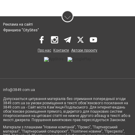
Реклама на сайті
Франшиза "CitySites"
Про нас
Контакти
Автори проєкту
info@3849.com.ua
Допускається цитування матеріалів без отримання попередньої згоди
3849.com.ua за умови розміщення в тексті обов'язкового посилання на
3849.com.ua - Сайт міста Кам'янця-Подільського. Для інтернет-видань
обов'язкове розміщення прямого, відкритого для пошукових систем
гіперпосилання на цитовані статті не нижче другого абзацу в тексті або в
якості джерела. Порушення виняткових прав переслідується Законом.
Матеріали з плашками "Новини компаній", "Промо", "Партнерський
матеріал", "Партнерський спецпроєкт", "Політичні новини", "Пресреліз",