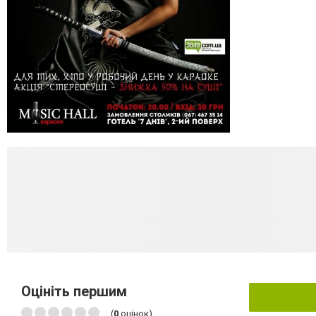
Оцініть першим
(
0
оцінок)