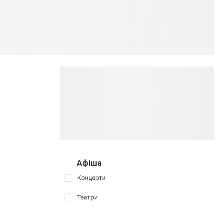
Афіша
Концерти
Театри