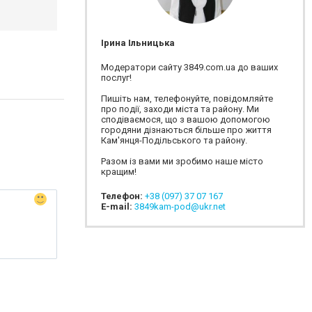
Ірина Ільницька
Модератори сайту 3849.com.ua до ваших
послуг!
Пишіть нам, телефонуйте, повідомляйте
про події, заходи міста та району. Ми
сподіваємося, що з вашою допомогою
городяни дізнаються більше про життя
Кам'янця-Подільського та району.
Разом із вами ми зробимо наше місто
кращим!
Телефон:
+38 (097) 37 07 167
E-mail:
3849kam-pod@ukr.net