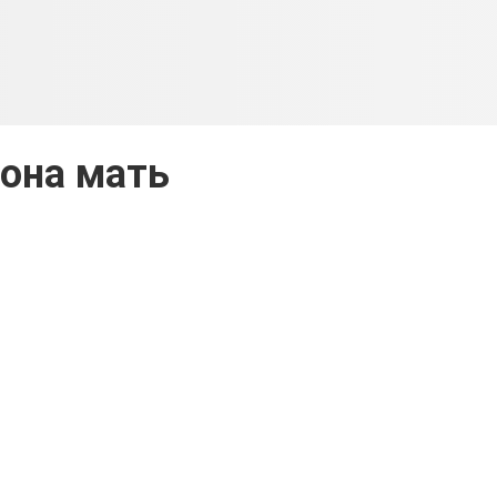
она мать