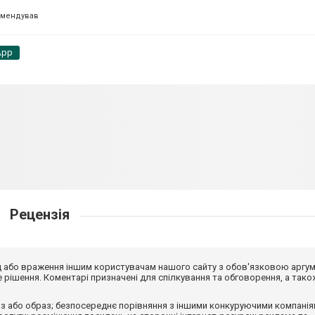
омендував
App
Рецензія
від або враження іншим користувачам нашого сайту з обов'язковою аргу
рішення. Коментарі призначені для спілкування та обговорення, а тако
з або образ; безпосереднє порівняння з іншими конкуруючими компанія