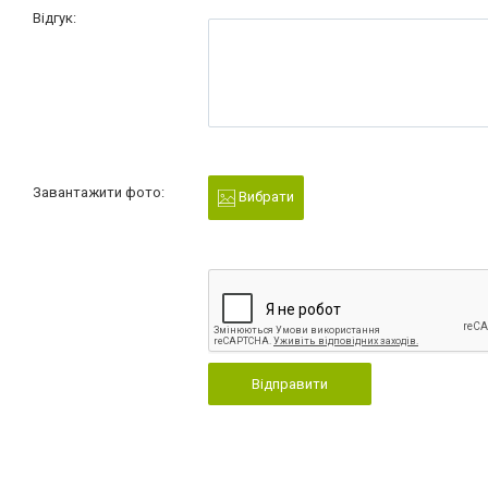
Відгук:
Завантажити фото:
Вибрати
Відправити