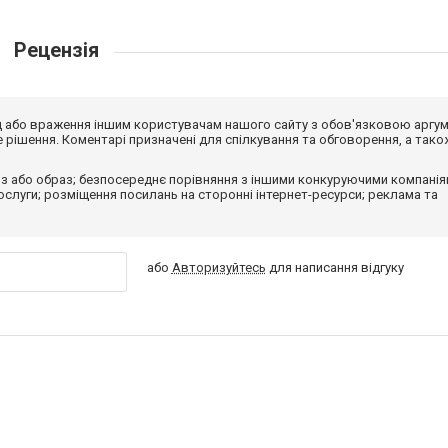
Рецензія
від або враження іншим користувачам нашого сайту з обов'язковою аргу
рішення. Коментарі призначені для спілкування та обговорення, а тако
з або образ; безпосереднє порівняння з іншими конкуруючими компанія
 послуги; розміщення посилань на сторонні інтернет-ресурси; реклама та
або
Авторизуйтесь
для написання відгуку