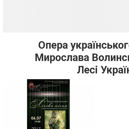
Опера українсько
Мирослава Волинс
Лесі Украї