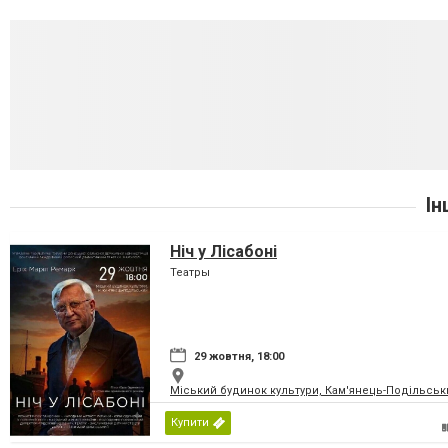
Ін
Ніч у Лісабоні
Театры
29 жовтня, 18:00
Міський будинок культури, Кам'янець-Подільськ
Купити