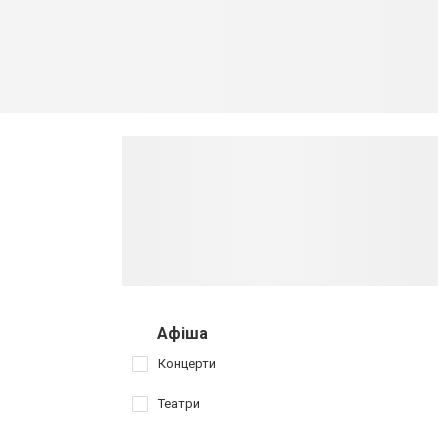
Афіша
Концерти
Театри