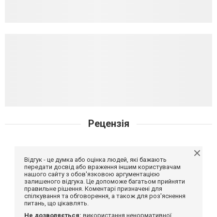
Рецензія
Відгук - це думка або оцінка людей, які бажають
передати досвід або враження іншим користувачам
нашого сайту з обов'язковою аргументацією
залишеного відгука. Це допоможе багатьом прийняти
правильне рішення. Коментарі призначені для
спілкування та обговорення, а також для роз'яснення
питань, що цікавлять.
Не дозволяється:
використання ненормативної