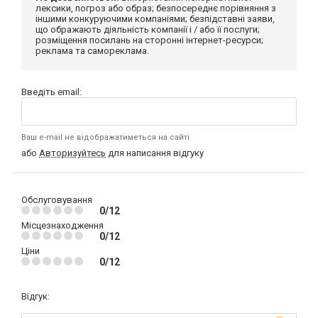
лексики, погроз або образ; безпосереднє порівняння з
іншими конкуруючими компаніями; безпідставні заяви,
що ображають діяльність компанії і / або її послуги;
розміщення посилань на сторонні інтернет-ресурси;
реклама та самореклама.
Введіть email:
Ваш e-mail не відображатиметься на сайті
або
Авторизуйтесь
для написання відгуку
Обслуговування
0/12
Місцезнаходження
0/12
Ціни
0/12
Відгук: