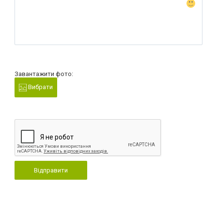
Завантажити фото:
Вибрати
Відправити