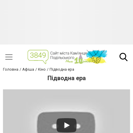
Головна
Афіша
Кіно
Підводна ера
Підводна ера