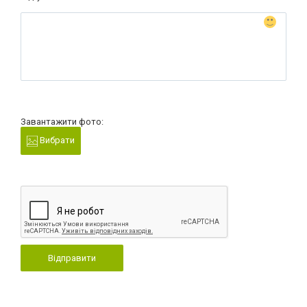
Завантажити фото:
Вибрати
Відправити