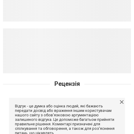
Рецензія
Відгук - це думка або оцінка людей, які бажають
передати досвід або враження іншим користувачам
нашого сайту з обов'язковою аргументацією
залишеного відгука. Це допоможе багатьом прийняти
правильне рішення. Коментарі призначені для
спілкування та обговорення, а також для роз'яснення
питань, що цікавлять.