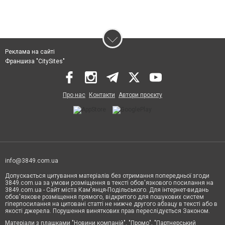
Реклама на сайті
Франшиза "CitySites"
Про нас
Контакти
Автори проєкту
info@3849.com.ua
Допускається цитування матеріалів без отримання попередньої згоди
3849.com.ua за умови розміщення в тексті обов'язкового посилання на
3849.com.ua - Сайт міста Кам'янця-Подільського. Для інтернет-видань
обов'язкове розміщення прямого, відкритого для пошукових систем
гіперпосилання на цитовані статті не нижче другого абзацу в тексті або в
якості джерела. Порушення виняткових прав переслідується Законом.
Матеріали з плашками "Новини компаній", "Промо", "Партнерський