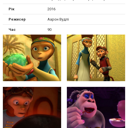
Рік
2016
Режисер
Аарон Вудлі
Час
90