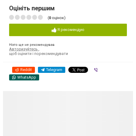
Оцініть першим
(
0
оцінок)
Я рекомендую
Ніхто ще не рекомендував
Авторизуйтесь
,
щоб оцінити і порекомендувати
Reddit
Telegram
Viber
WhatsApp