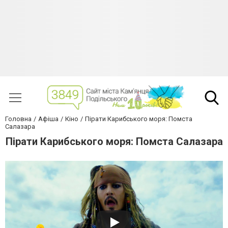
Головна
Афіша
Кіно
Пірати Карибського моря: Помста
Салазара
Пірати Карибського моря: Помста Салазара