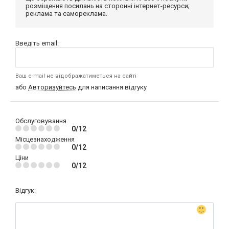
розміщення посилань на сторонні інтернет-ресурси;
реклама та самореклама.
Введіть email:
Ваш e-mail не відображатиметься на сайті
або
Авторизуйтесь
для написання відгуку
Обслуговування
0/12
Місцезнаходження
0/12
Ціни
0/12
Відгук: