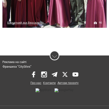
90
Банкетний зал Версаль Ка...
Реклама на сайті
Франшиза "CitySites"
Про нас
Контакти
Автори проєкту