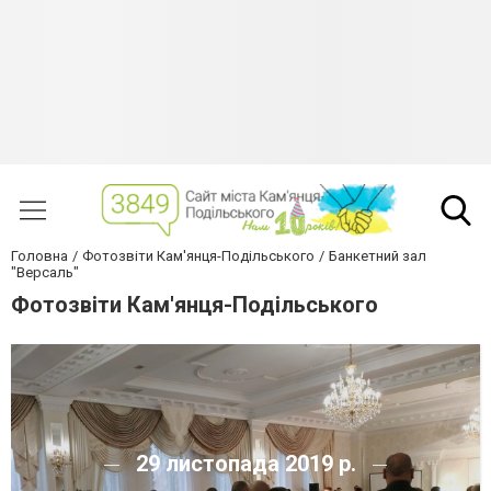
Головна
Фотозвіти Кам'янця-Подільського
Банкетний зал
"Версаль"
Фотозвіти Кам'янця-Подільського
29 листопада 2019 р.