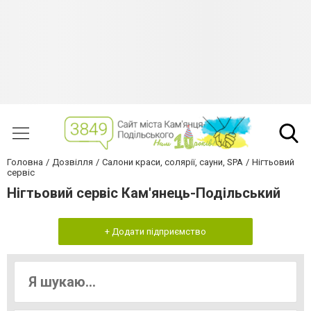
Головна
Дозвілля
Салони краси, солярії, сауни, SPA
Нігтьовий
сервіс
Нігтьовий сервіс Кам'янець-Подільський
+ Додати підприємство