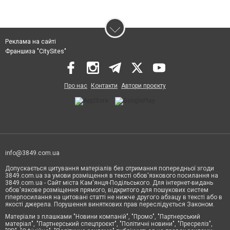
Реклама на сайті
Франшиза "CitySites"
Про нас
Контакти
Автори проєкту
info@3849.com.ua
Допускається цитування матеріалів без отримання попередньої згоди
3849.com.ua за умови розміщення в тексті обов'язкового посилання на
3849.com.ua - Сайт міста Кам'янця-Подільського. Для інтернет-видань
обов'язкове розміщення прямого, відкритого для пошукових систем
гіперпосилання на цитовані статті не нижче другого абзацу в тексті або в
якості джерела. Порушення виняткових прав переслідується Законом.
Матеріали з плашками "Новини компаній", "Промо", "Партнерський
матеріал", "Партнерський спецпроєкт", "Політичні новини", "Пресреліз",