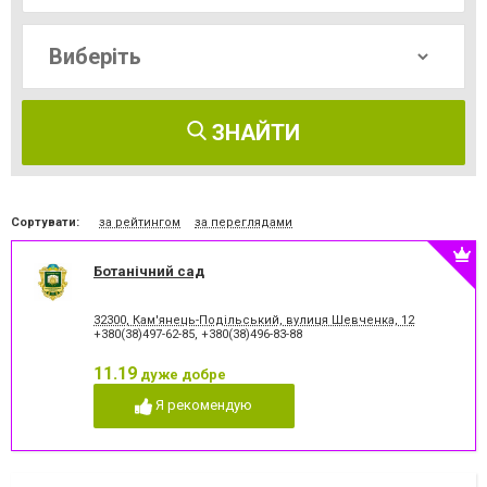
ЗНАЙТИ
Сортувати:
за рейтингом
за переглядами
Ботанічний сад
32300, Кам'янець-Подільський, вулиця Шевченка, 12
+380(38)497-62-85
,
+380(38)496-83-88
11.19
дуже добре
Я рекомендую