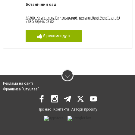
Ботанічний сад
32300, Кам'янець-Подільський, вулиця Лесі Українки, 64
+380(68)646-25-52
Я рекомендую
Реклама на сайті
Франшиза "CitySites"
Про нас
Контакти
Автори проєкту