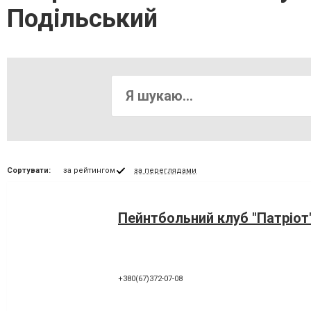
Подільський
Сортувати:
за рейтингом
за переглядами
Пейнтбольний клуб "Патріот
+380(67)372-07-08