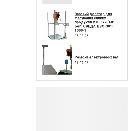
Ваговий дозатор для
фасування сипких
продуктів у мішки "Біг-
Бег" СВЕДА ДВС-301-
1000-1
05.08.26
Ремонт електронних ваг
31.07.26