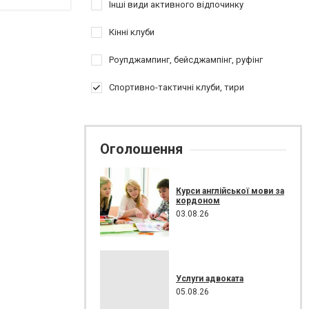
Інші види активного відпочинку
Кінні клуби
Роупджампинг, бейсджампінг, руфінг
Спортивно-тактичні клуби, тири
Оголошення
Курси англійської мови за
кордоном
03.08.26
Услуги адвоката
05.08.26