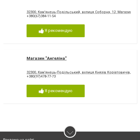
32300, Кам'янець-Подільський, вулиця Соборна, 12, Магазин "Ма
+380(67)384-11-54
Я рекомендую
Магазин "Ангеліна"
32300, Кам'янець-Подільський, вулиця Князів Коріатовичів, 32
+380(97)478-77-73
Я рекомендую