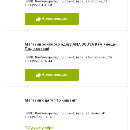
32301, Кам'янець-Подільський, вулиця Соборна, 14
+380(95)054-05-50
Я рекомендую
Магазин жіночого одягу ANA SOUSA Кам'янець-
Подільський
32301, Кам'янець-Подільський, вулиця Веліканова, 25
+380(96)756-97-43
Я рекомендую
Магазин одягу "По кишені"
32300, Кам'янець-Подільський, вулиця Огієнка, 41
+380(97)985-14-14
12
дуже добре