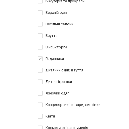
Біжутерія та прикраси
Верхній одяг
Весільні салони
Взуття
Військторги
Годинники
Дитячий одяг, взуття
Дитячі іграшки
Жіночий одяг
Канцелярські товари, листівки
Квіти
Косметика і парфумерія