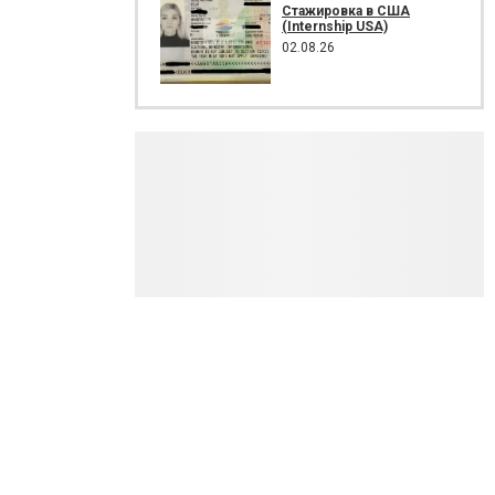
Стажировка в США
(Internship USA)
02.08.26