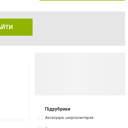
АЙТИ
Підрубрики
Аксесуари, шкіргалантерея