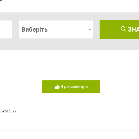
Виберіть
ЗН
Я рекомендую
ького, 27