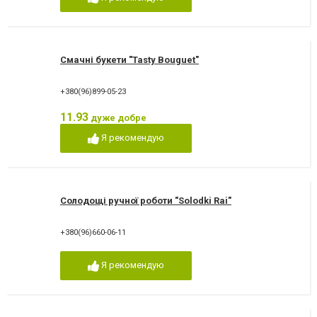
Смачні букети "Tasty Bouguet"
+380(96)899-05-23
11.93
дуже добре
Я рекомендую
Солодощі ручної роботи "Solodki Rai"
+380(96)660-06-11
Я рекомендую