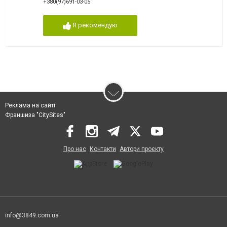
+380(97)691-03-05
Я рекомендую
Реклама на сайті
Франшиза "CitySites"
Про нас
Контакти
Автори проєкту
info@3849.com.ua