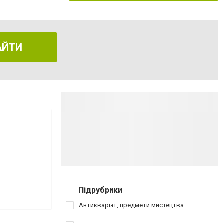
АЙТИ
Підрубрики
Антикваріат, предмети мистецтва