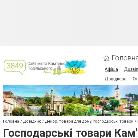
Головн
Афіша
Дозві
Довідкова
Ог
Головна
Довідник
Декор, товари для дому, господарські товари
Господарські товари Кам