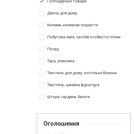
Господарські товари
Декор для дому
Килими, килимові покриття
Побутова хімія, засоби особистої гігієни
Посуд
Тара, упаковка
Текстиль для дому, постільна білизна
Текстиль, швейна фурнітура
Штори, гардини, багети
Оголошення