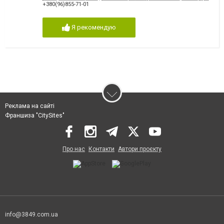
+380(96)855-71-01
Я рекомендую
Реклама на сайті
Франшиза "CitySites"
Про нас
Контакти
Автори проєкту
info@3849.com.ua