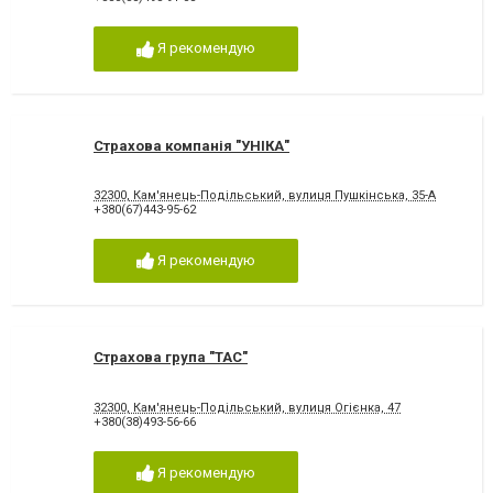
Я рекомендую
Страхова компанія "УНІКА"
32300, Кам'янець-Подільський, вулиця Пушкінська, 35-А
+380(67)443-95-62
Я рекомендую
Страхова група "ТАС"
32300, Кам'янець-Подільський, вулиця Огієнка, 47
+380(38)493-56-66
Я рекомендую