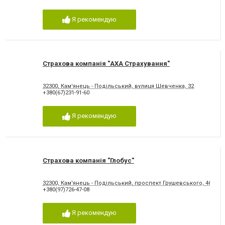
Я рекомендую
Страхова компанія "АХА Страхування"
32300, Кам'янець - Подільський, вулиця Шевченка, 32
+380(67)231-91-60
Я рекомендую
Страхова компанія "Глобус"
32300, Кам'янець - Подільський, проспект Грушевського, 46
+380(97)726-47-08
Я рекомендую