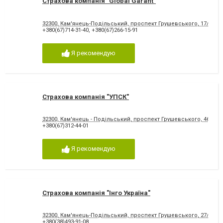
Страхова компанія "Global Garant"
32300, Кам'янець-Подільський, проспект Грушевського, 17/5
+380(67)714-31-40
,
+380(67)266-15-91
Я рекомендую
Страхова компанія "УПСК"
32300, Кам'янець - Подільський, проспект Грушевського, 46
+380(67)312-44-01
Я рекомендую
Страхова компанія "Інго Україна"
32300, Кам'янець-Подільський, проспект Грушевського, 27/18, "П
+380(38)493-91-08