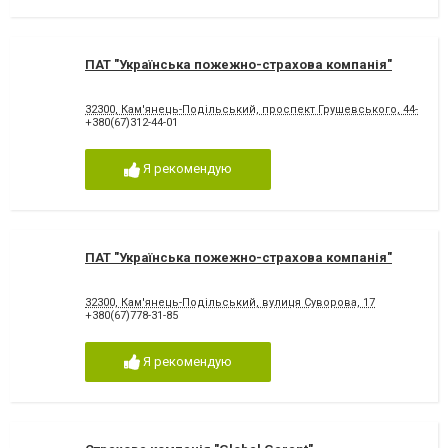
ПАТ "Українська пожежно-страхова компанія"
32300, Кам'янець-Подільський, проспект Грушевського, 44-А, оф
+380(67)312-44-01
Я рекомендую
ПАТ "Українська пожежно-страхова компанія"
32300, Кам'янець-Подільський, вулиця Суворова, 17
+380(67)778-31-85
Я рекомендую