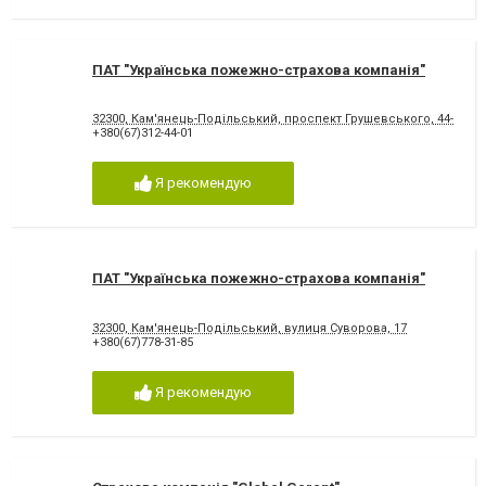
ПАТ "Українська пожежно-страхова компанія"
32300, Кам'янець-Подільський, проспект Грушевського, 44-А, оф
+380(67)312-44-01
Я рекомендую
ПАТ "Українська пожежно-страхова компанія"
32300, Кам'янець-Подільський, вулиця Суворова, 17
+380(67)778-31-85
Я рекомендую