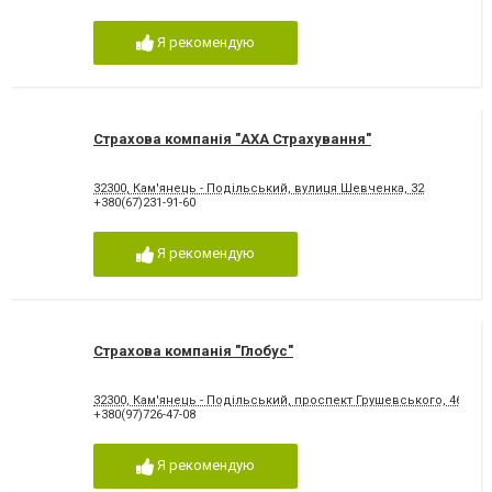
Я рекомендую
Страхова компанія "АХА Страхування"
32300, Кам'янець - Подільський, вулиця Шевченка, 32
+380(67)231-91-60
Я рекомендую
Страхова компанія "Глобус"
32300, Кам'янець - Подільський, проспект Грушевського, 46
+380(97)726-47-08
Я рекомендую