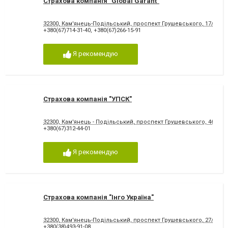
Страхова компанія "Global Garant"
32300, Кам'янець-Подільський, проспект Грушевського, 17/5
+380(67)714-31-40
,
+380(67)266-15-91
Я рекомендую
Страхова компанія "УПСК"
32300, Кам'янець - Подільський, проспект Грушевського, 46
+380(67)312-44-01
Я рекомендую
Страхова компанія "Інго Україна"
32300, Кам'янець-Подільський, проспект Грушевського, 27/18, "П
+380(38)493-91-08