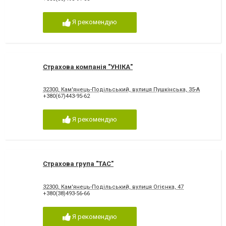
Я рекомендую
Страхова компанія "УНІКА"
32300, Кам'янець-Подільський, вулиця Пушкінська, 35-А
+380(67)443-95-62
Я рекомендую
Страхова група "ТАС"
32300, Кам'янець-Подільський, вулиця Огієнка, 47
+380(38)493-56-66
Я рекомендую