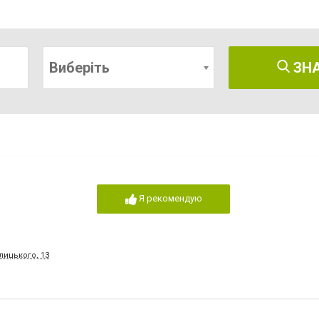
Виберіть
ЗН
Я рекомендую
лицького, 13