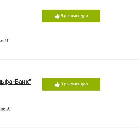
Я рекомендую
е, 11
льфа-Банк"
Я рекомендую
нки, 31