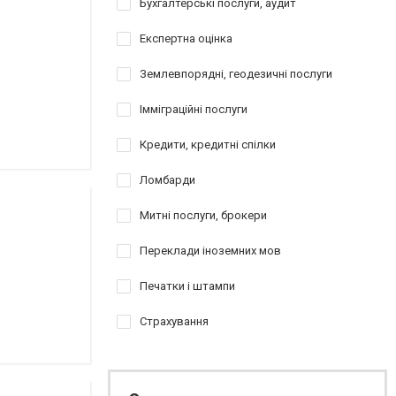
Бухгалтерські послуги, аудит
Експертна оцінка
Землевпорядні, геодезичні послуги
Імміграційні послуги
Кредити, кредитні спілки
Ломбарди
Митні послуги, брокери
Переклади іноземних мов
Печатки і штампи
Страхування