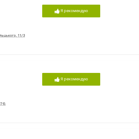
Я рекомендую
льцького, 11/3
Я рекомендую
27-Б