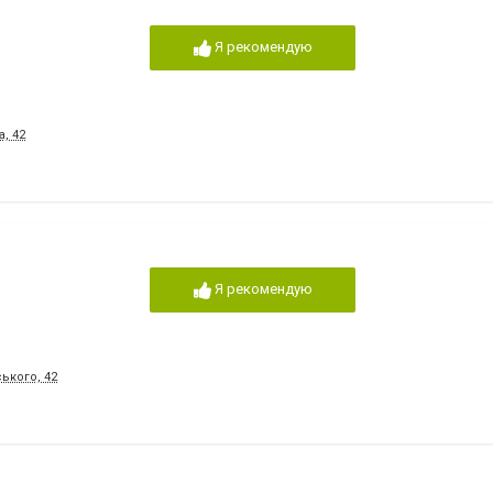
Я рекомендую
, 42
Я рекомендую
ького, 42