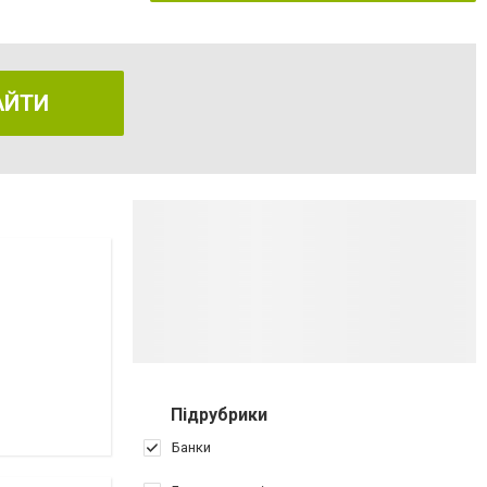
АЙТИ
Підрубрики
Банки