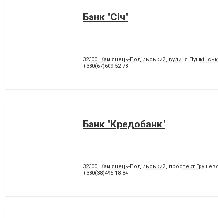
Банк "Січ"
32300, Кам'янець-Подільський, вулиця Пушкінська
+380(67)609-52-78
Банк "Кредобанк"
32300, Кам'янець-Подільський, проспект Грушевс
+380(38)495-18-84