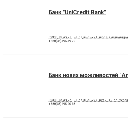
Банк "UniCredit Bank"
32300, Кам'янець-Подільський, шосе Хмельницьк
+380(38)496-49-79
Банк нових можливостей "А
32300, Кам'янець-Подільський, вулиця Лесі Украї
+380(38)495-20-38