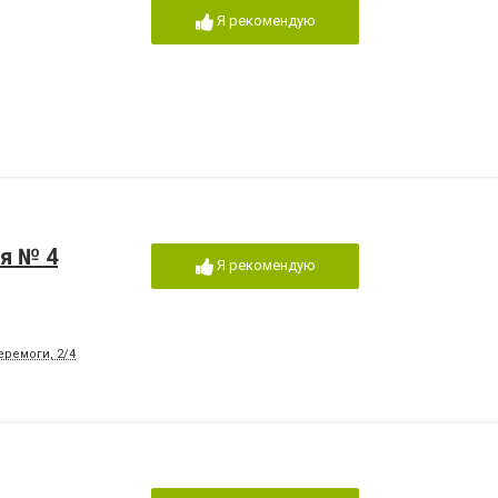
Я рекомендую
ня № 4
Я рекомендую
еремоги, 2/4