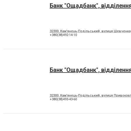
Банк "Ощадбанк", відділенн
32300, Кам'янець-Подільський, вулиця Шевченка,
+380(38)492-14-10
Банк "Ощадбанк", відділенн
32300, Кам'янець-Подільський, вулиця Привокзал
+380(38)493-43-60