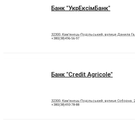
Банк "УкрЕксімБанк"
32300, Кам'янець-Подільський, вулиця Данила Га
+380(38)496-56-97
Банк "Credit Agricole"
32300, Кам'янець-Подільський, вулиця Соборна, 
+380(38)493-78-88