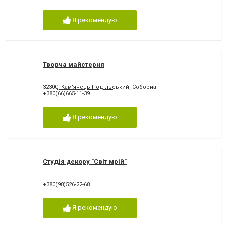
Я рекомендую
Творча майстерня
32300, Кам'янець-Подільський, Соборна
+380(66)665-11-39
Я рекомендую
Студія декору "Світ мрій"
+380(98)526-22-68
Я рекомендую