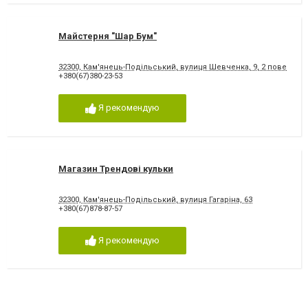
Майстерня "Шар Бум"
32300, Кам'янець-Подільський, вулиця Шевченка, 9, 2 поверх
+380(67)380-23-53
Я рекомендую
Магазин Трендові кульки
32300, Кам'янець-Подільський, вулиця Гагаріна, 63
+380(67)878-87-57
Я рекомендую