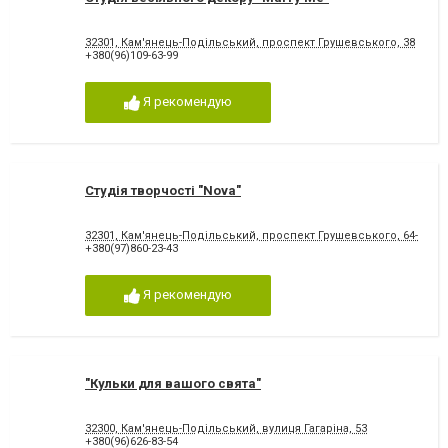
32301, Кам'янець-Подільський, проспект Грушевського, 38
+380(96)109-63-99
Я рекомендую
Студія творчості "Nova"
32301, Кам'янець-Подільський, проспект Грушевського, 64-а
+380(97)860-23-43
Я рекомендую
"Кульки для вашого свята"
32300, Кам'янець-Подільський, вулиця Гагаріна, 53
+380(96)626-83-54