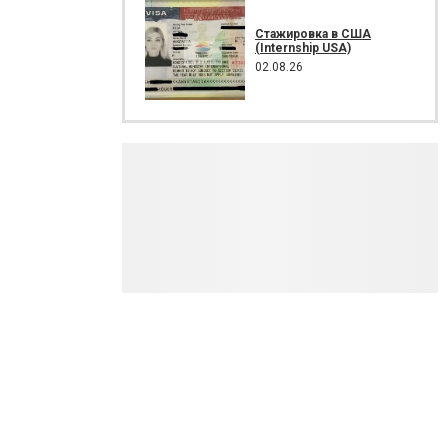
Стажировка в США
(Internship USA)
02.08.26