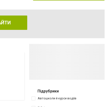
АЙТИ
Підрубрики
Автошколи й курси водіїв