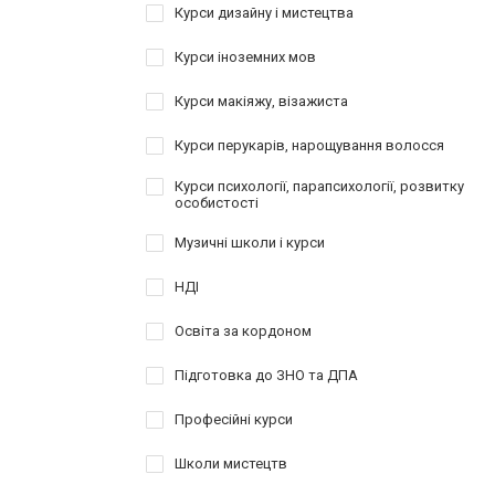
Курси дизайну і мистецтва
Курси іноземних мов
Курси макіяжу, візажиста
Курси перукарів, нарощування волосся
Курси психології, парапсихології, розвитку
особистості
Музичні школи і курси
НДІ
Освіта за кордоном
Підготовка до ЗНО та ДПА
Професійні курси
Школи мистецтв