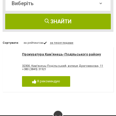
ЗНАЙТИ
Сортувати:
за рейтингом
за переглядами
Прокуратура Кам'янець-Подільського району
32300, Кам'янець-Подільський, вулиця Драгоманова, 11
+380 (3849) 31921
Я рекомендую