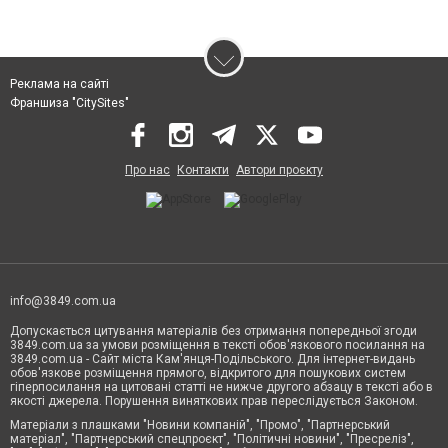
Реклама на сайті
Франшиза "CitySites"
Про нас
Контакти
Автори проєкту
info@3849.com.ua
Допускається цитування матеріалів без отримання попередньої згоди
3849.com.ua за умови розміщення в тексті обов'язкового посилання на
3849.com.ua - Сайт міста Кам'янця-Подільського. Для інтернет-видань
обов'язкове розміщення прямого, відкритого для пошукових систем
гіперпосилання на цитовані статті не нижче другого абзацу в тексті або в
якості джерела. Порушення виняткових прав переслідується Законом.
Матеріали з плашками "Новини компаній", "Промо", "Партнерський
матеріал", "Партнерський спецпроєкт", "Політичні новини", "Пресреліз",