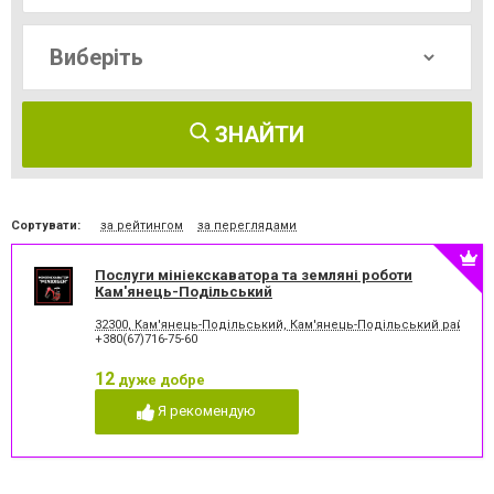
ЗНАЙТИ
Сортувати:
за рейтингом
за переглядами
Послуги мініекскаватора та земляні роботи
Кам'янець-Подільський
32300, Кам'янець-Подільський, Кам'янець-Подільський район
+380(67)716-75-60
12
дуже добре
Я рекомендую