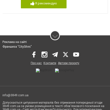
Я рекомендую
Реклама на сайті
Франшиза "CitySites"
Про нас
Контакти
Автори проєкту
info@3849.com.ua
Допускається цитування матеріалів без отримання попередньої згоди
3849.com.ua за умови розміщення в тексті обов'язкового посилання на
3849.com.ua - Сайт міста Кам'янця-Подільського. Для інтернет-видань