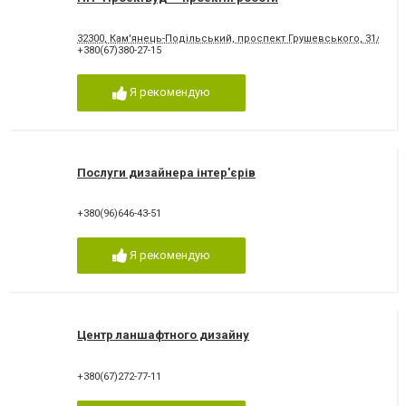
32300, Кам'янець-Подільський, проспект Грушевського, 31/2
+380(67)380-27-15
Я рекомендую
Послуги дизайнера інтер'єрів
+380(96)646-43-51
Я рекомендую
Центр ланшафтного дизайну
+380(67)272-77-11