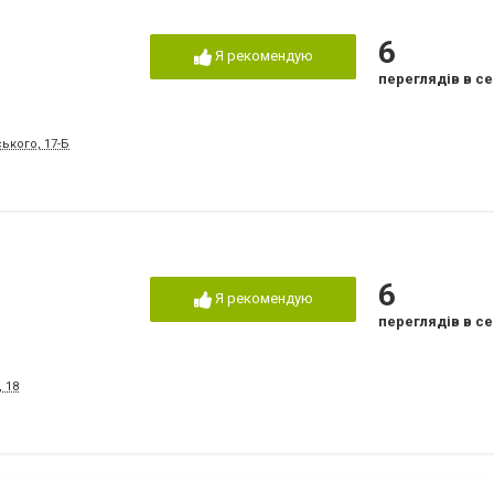
6
Я рекомендую
переглядів в се
ького, 17-Б
6
Я рекомендую
переглядів в се
 18