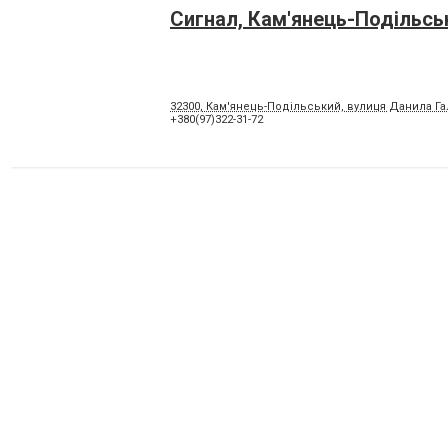
Сигнал, Кам'янець-Подільсь
32300, Кам'янець-Подільський, вулиця Данила Га
+380(97)322-31-72