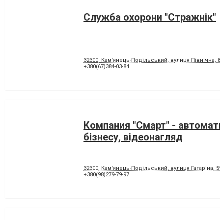
Служба охорони "Стражнік"
32300, Кам'янець-Подільський, вулиця Північна, 8
+380(67)384-03-84
Компания "Смарт" - автомат
бізнесу, відеонагляд
32300, Кам'янець-Подільський, вулиця Гагаріна, 5
+380(98)279-79-97