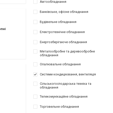
Автообладнання
Банківське, офісне обладнання
Будівельне обладнання
рпні
Електротехнічне обладнання
Енергозберігаюче обладнання
Металообробне та деревообробне
обладнання
Опалювальне обладнання
Системи кондиціювання, вентиляція
Сільськогосподарська техніка та
обладнання
Телекомунікаційне обладнання
Торговельне обладнання