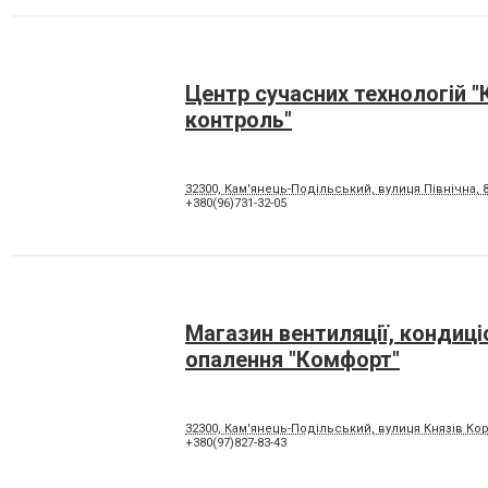
Центр сучасних технологій "
контроль"
32300, Кам'янець-Подільський, вулиця Північна, 8
+380(96)731-32-05
Магазин вентиляції, кондиці
опалення "Комфорт"
32300, Кам'янець-Подільський, вулиця Князів Кор
+380(97)827-83-43