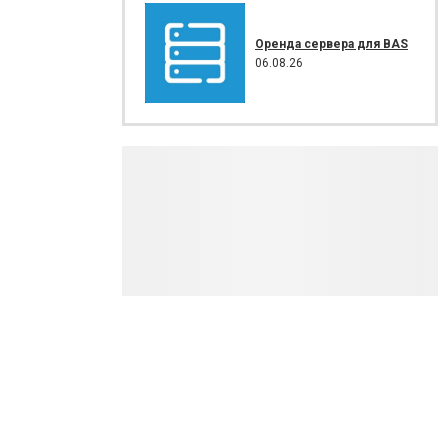
Оренда сервера для BAS
06.08.26