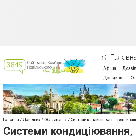
Головн
Афіша
Дозві
Довідкова
Ог
Головна
Довідник
Обладнання
Системи кондиціювання, вентиляц
Системи кондиціювання, 